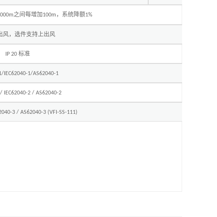
之间每增加
，系统降额
3000m
100m
1%
出风，选件支持上出风
标准
IP 20
1/IEC62040-1/AS62040-1
/ IEC62040-2 / AS62040-2
2040-3 / AS62040-3 (VFI-SS-111)