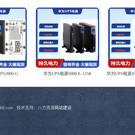
S2000-G
华为UPS电源5000-E-125K
mhddl.com   技术支持：八方资源
网站建设