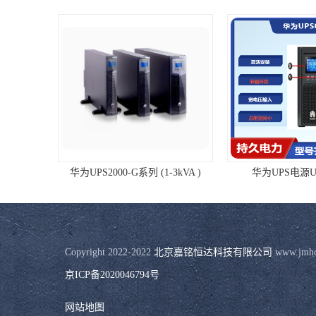
华为UPS2000-G系列 (1-3kVA )
华为UPS电源UP
Copyright 2022-2022 
北京嘉铭恒达科技有限公司
 www.j
京ICP备2020046794号
网站地图