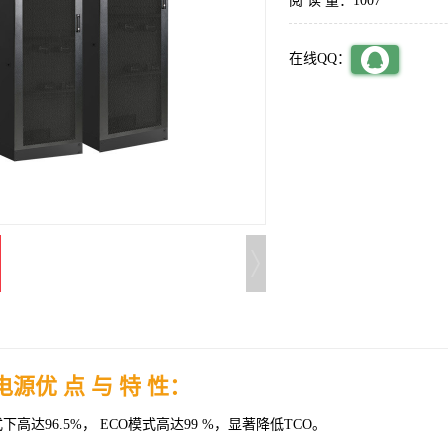
阅 读 量：1007
在线QQ：
电源优 点 与 特 性：
下高达96.5%， ECO模式高达99 %，显著降低TCO。