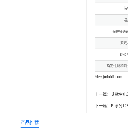
海
通
保护等级
I
安规
EMC
确定性能和测
//hw.jmhddl.com
上一篇：
艾默生电源
下一篇：
E 系列1
产品推荐