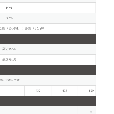
PF=1
＜
1%
（
分钟）；
（
分钟）
125%
10
150%
1
高达
96.5%
高达
99.1%
00 x 1000 x 2000
430
475
520
65