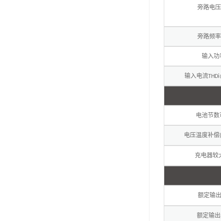
旁路电压
旁路频率
输入功
输入电流
THDi
电池节数
电压温度补偿
充电器较
额定输
额定输出