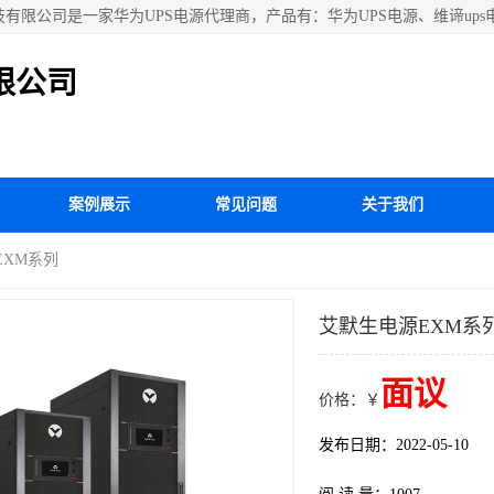
技有限公司是一家华为UPS电源代理商，产品有：华为UPS电源、维谛ups
耐德APC电源、松下蓄电池、易事特UPS电源等国内外**ups电源和蓄
限公司
案例展示
常见问题
关于我们
EXM系列
艾默生电源EXM系
面议
价格：￥
发布日期：2022-05-10