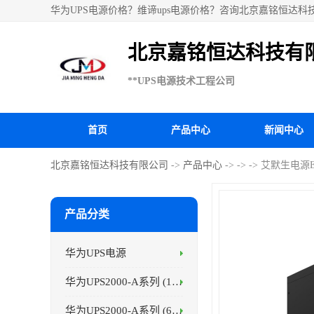
华为UPS电源价格？维谛ups电源价格？咨询北京嘉铭恒达科
电池、科华UPS电源、山特UPS电源、施耐德UPS电源、施
北京嘉铭恒达科技有
**UPS电源技术工程公司
首页
产品中心
新闻中心
北京嘉铭恒达科技有限公司
->
产品中心
->
->
-> 艾默生电源
产品分类
华为UPS电源
华为UPS2000-A系列 (1-3kVA )
华为UPS2000-A系列 (6-10kVA )