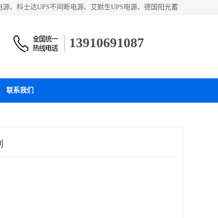
电源、科士达UPS不间断电源、艾默生UPS电源、德国阳光蓄
电池产品。欢迎访问北京嘉铭恒达科技有限公司网站！
13910691087
联系我们
列