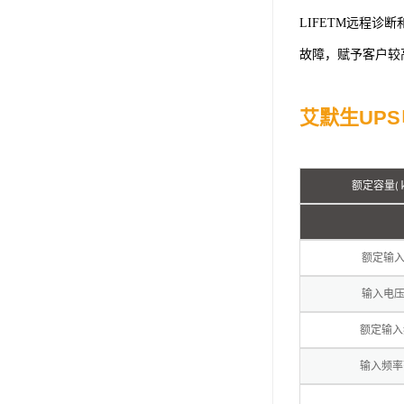
LIFETM远程诊
故障，赋予客户较
艾默生UP
额定容量
(
额定输
输入电
额定输入
输入频率