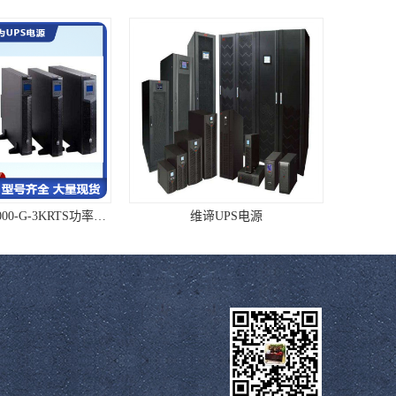
华为UPS电源2000-G-3KRTS功率参数
维谛UPS电源