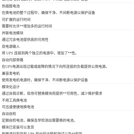
热插拔电池
在换电池的整个过程中，确保干净、不间断电源以保护设备
可扩展的运行时间
需要时允许**增加多的运行时间
并联电池模块
通过冗余电池提供高的可用性
双电源输入
将 UPS 连接到两个独立的电源中，增加了**性。
自动内部旁路
在UPS电源出现过载或故障的情况下向所连接的负载提供公用电源。
兼容发电机
使用发电机电源时，确保干净、不间断电源以保护设备
模块化设计
通过自我诊断，现场可替换模块而提供**可用性，减少维护需求
不用工具换电池
可迅速便捷地换电池
自动自检
定期自检电池，确保及早检测出需要换的电池。
模块已安装可以发货