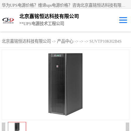
华为UPS电源价格？维谛ups电源价格？咨询北京嘉铭恒达科技有限公司是一家华为UPS电源代理商，产品有：华为UPS电源、维谛ups电源、科士达UPS不间断电源、艾默生UPS电源、德国阳光蓄电池、科华UPS电源、山特UPS电源、施耐德UPS电源、施耐德APC电源、松下蓄电池、易事特UPS电源等国内外**ups电源和蓄电池产品。欢迎访问北京嘉铭恒达科技有限公司网站！
北京嘉铭恒达科技有限公司
**UPS电源技术工程公司
华为UPS电源
北京嘉铭恒达科技有限公司
->
产品中心
->
->
-> SUVTP10KH2B4S
华为UPS2000-A
系列 (1-3kVA )
华为UPS2000-A
系列 (6-10kVA )
华为UPS2000-G
系列 (1-3kVA )
华为UPS2000-G
系列 (6-20kVA )
华为UPS5000-A
系列 (30-120kVA
华为UPS5000-E