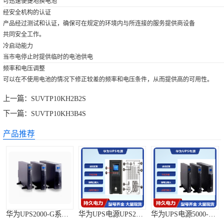
可迅速便捷地换电池
经安全机构的认证
产品经过测试和认证，确保可在规定的环境内与所连接的服务提供商设备
共同安全工作。
冷启动能力
当市电停止时提供临时的电池供电
频率和电压调整
可以在不使用电池的情况下修正较差的频率和电压条件，从而提供高的可用性。
上一篇：
SUVTP10KH2B2S
下一篇：
SUVTP10KH3B4S
产品推荐
华为UPS2000-G系列 (1-3kVA )
华为UPS电源UPS2000-G
华为UPS电源5000-E-125K