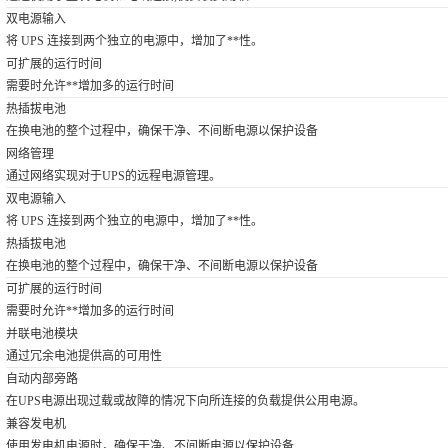
双电源输入
将 UPS 连接到两个独立的电源中，增加了**性。
可扩展的运行时间
需要时允许**增加多的运行时间
热插拔电池
在换电池的整个过程中，确保干净、不间断电源以保护设备
网络管理
通过网络实现对于UPS的远程电源管理。
双电源输入
将 UPS 连接到两个独立的电源中，增加了**性。
热插拔电池
在换电池的整个过程中，确保干净、不间断电源以保护设备
可扩展的运行时间
需要时允许**增加多的运行时间
并联电池模块
通过冗余电池提供高的可用性
自动内部旁路
在UPS电源出现过载或故障的情况下向所连接的负载提供公用电源。
兼容发电机
使用发电机电源时，确保干净、不间断电源以保护设备