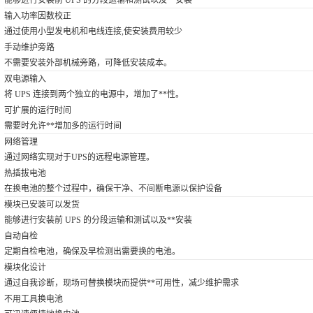
能够进行安装前 UPS 的分段运输和测试以及**安装
输入功率因数校正
通过使用小型发电机和电线连接,使安装费用较少
手动维护旁路
不需要安装外部机械旁路，可降低安装成本。
双电源输入
将 UPS 连接到两个独立的电源中，增加了**性。
可扩展的运行时间
需要时允许**增加多的运行时间
网络管理
通过网络实现对于UPS的远程电源管理。
热插拔电池
在换电池的整个过程中，确保干净、不间断电源以保护设备
模块已安装可以发货
能够进行安装前 UPS 的分段运输和测试以及**安装
自动自检
定期自检电池，确保及早检测出需要换的电池。
模块化设计
通过自我诊断，现场可替换模块而提供**可用性，减少维护需求
不用工具换电池