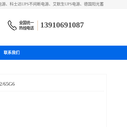
电源、科士达UPS不间断电源、艾默生UPS电源、德国阳光蓄
电池产品。欢迎访问北京嘉铭恒达科技有限公司网站！
13910691087
联系我们
65G6