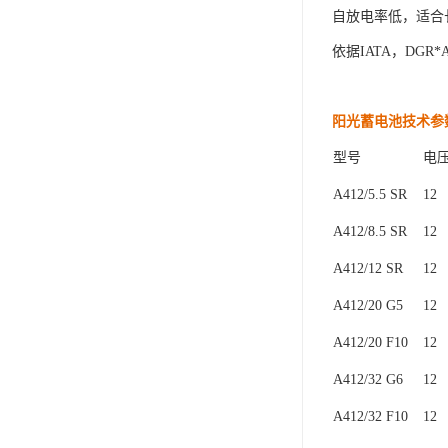
自放电率低，适合
依据
IATA
，DGR
*
阳光蓄电池技术参
型号
电
A412/5.5 SR
12
A412/8.5 SR
12
A412/12 SR
12
A412/20 G5
12
A412/20 F10
12
A412/32 G6
12
A412/32 F10
12