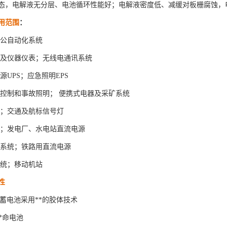
态，电解液无分层、电池循环性能好；电解液密度低、减缓对板栅腐蚀，
用范围
：
公自动化系统
及仪器仪表；无线电通讯系统
源UPS
；应急照明EPS
控制和事故照明； 便携式电器及采矿系统
；交通及航标信号灯
；发电厂、水电站直流电源
系统；铁路用直流电源
统；移动机站
性
蓄电池采用**的胶体技术
*命电池