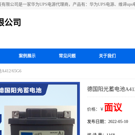
技有限公司是一家华为UPS电源代理商，产品有：华为UPS电源、维谛ups
耐德APC电源、松下蓄电池、易事特UPS电源等国内外**ups电源和蓄
限公司
案例展示
常见问题
关于我们
412/65G6
德国阳光蓄电池A412/
面议
价格：￥
发布日期：2022-05-10