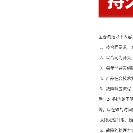
主要包括以下内
1
、按合同要求，
2
、以合同为源头
3
、每年**并实
4
、产品在合技术
5
、故障响应流程
后，2
小时内给予
等，以在短的时间
故障处理时限：确
6
、故障的处理方