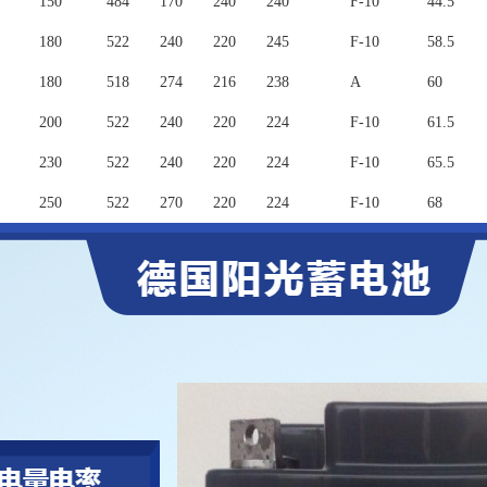
150
484
170
240
240
F-10
44.5
180
522
240
220
245
F-10
58.5
180
518
274
216
238
A
60
200
522
240
220
224
F-10
61.5
230
522
240
220
224
F-10
65.5
250
522
270
220
224
F-10
68