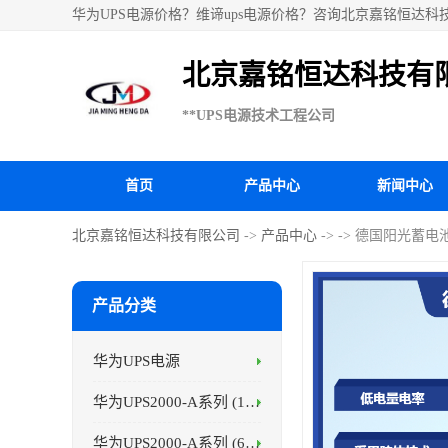
华为UPS电源价格？维谛ups电源价格？咨询北京嘉铭恒达科
电池、科华UPS电源、山特UPS电源、施耐德UPS电源、施
北京嘉铭恒达科技有
**UPS电源技术工程公司
首页
产品中心
新闻中心
北京嘉铭恒达科技有限公司
->
产品中心
->
-> 德国阳光蓄电池A
产品分类
华为UPS电源
华为UPS2000-A系列 (1-3kVA )
华为UPS2000-A系列 (6-10kVA )