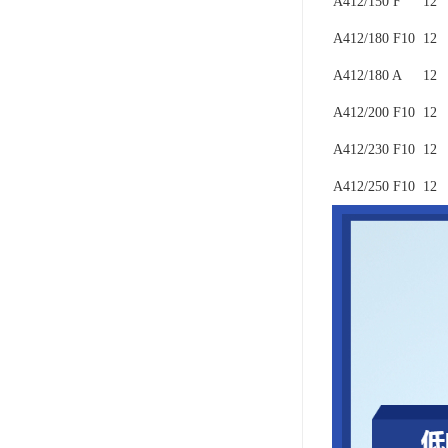
A412/150 F
12
A412/180 F10
12
A412/180 A
12
A412/200 F10
12
A412/230 F10
12
A412/250 F10
12