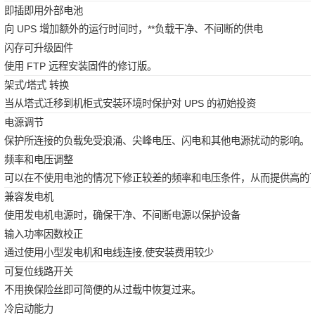
即插即用外部电池
向 UPS 增加额外的运行时间时，**负载干净、不间断的供电
闪存可升级固件
使用 FTP 远程安装固件的修订版。
架式/塔式 转换
当从塔式迁移到机柜式安装环境时保护对 UPS 的初始投资
电源调节
保护所连接的负载免受浪涌、尖峰电压、闪电和其他电源扰动的影响。
频率和电压调整
可以在不使用电池的情况下修正较差的频率和电压条件，从而提供高的
兼容发电机
使用发电机电源时，确保干净、不间断电源以保护设备
输入功率因数校正
通过使用小型发电机和电线连接,使安装费用较少
可复位线路开关
不用换保险丝即可简便的从过载中恢复过来。
冷启动能力